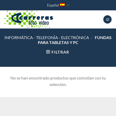
Saltar
Español
al
contenido
INFORMÁTICA - TELEFONÍA - ELECTRÓNICA
/
FUNDAS
PARA TABLETAS Y PC
FILTRAR
No se han encontrado productos que coincidan con tu
selección.