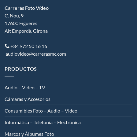
Carreras Foto Vídeo
C. Nou, 9
17600
Figueres
Alt Empordà
,
Girona
+34 972 50 16 16
audiovideo@carrerasmc.com
PRODUCTOS
Audio – Video – TV
Cámaras y Accesorios
Consumibles Foto – Audio – Video
Informática – Telefonía – Electrónica
Marcos y Álbumes Foto