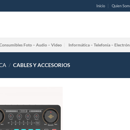
Inicio
Quien Som
Consumibles Foto – Audio – Video
Informática – Telefonía – Electrón
ICA
/
CABLES Y ACCESORIOS