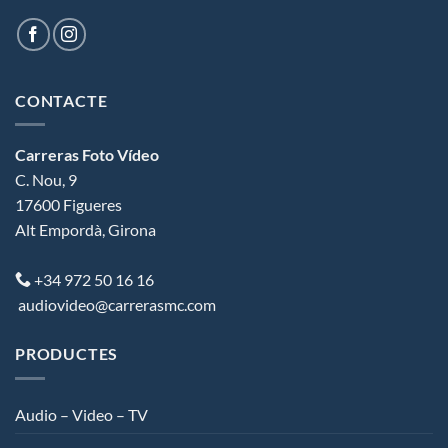
CONTACTE
Carreras Foto Vídeo
C. Nou, 9
17600
Figueres
Alt Empordà
,
Girona
+34 972 50 16 16
audiovideo@carrerasmc.com
PRODUCTES
Audio – Video – TV