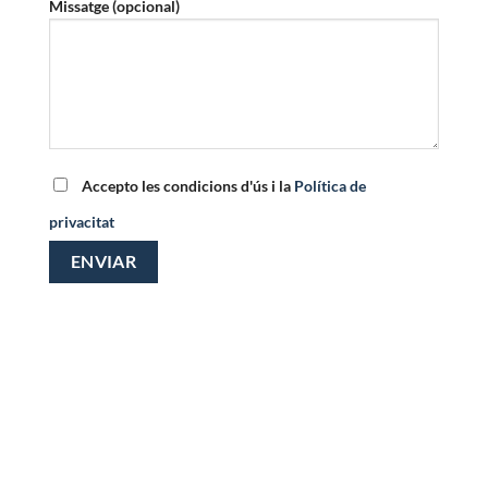
Missatge (opcional)
Accepto les condicions d'ús i la
Política de
privacitat