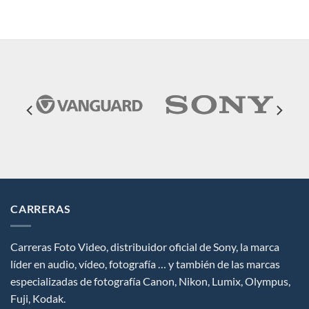
CARRERAS
Carreras Foto Video, distribuidor oficial de Sony, la marca
líder en audio, vídeo, fotografía … y también de las marcas
especializadas de fotografía Canon, Nikon, Lumix, Olympus,
Fuji, Kodak.